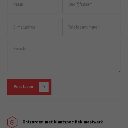
(Vereist)
E-
Telefoonnummer
mailadres
(Vereist)
Bericht
(Vereist)
Ontzorgen met klantspecifiek maatwerk
