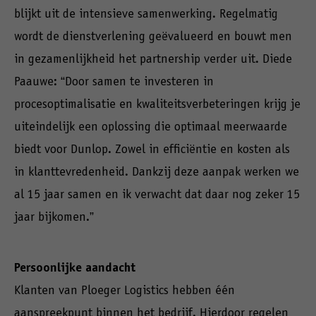
blijkt uit de intensieve samenwerking. Regelmatig
wordt de dienstverlening geëvalueerd en bouwt men
in gezamenlijkheid het partnership verder uit. Diede
Paauwe: “Door samen te investeren in
procesoptimalisatie en kwaliteitsverbeteringen krijg je
uiteindelijk een oplossing die optimaal meerwaarde
biedt voor Dunlop. Zowel in efficiëntie en kosten als
in klanttevredenheid. Dankzij deze aanpak werken we
al 15 jaar samen en ik verwacht dat daar nog zeker 15
jaar bijkomen.”
Persoonlijke aandacht
Klanten van Ploeger Logistics hebben één
aanspreekpunt binnen het bedrijf. Hierdoor regelen