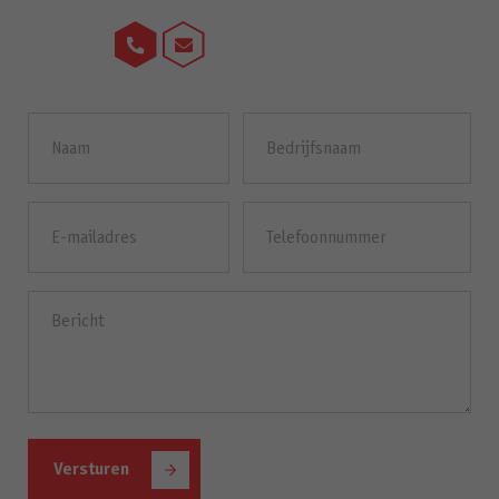
Naam
Bedrijfsnaam
(Vereist)
E-
Telefoonnummer
mailadres
(Vereist)
Bericht
(Vereist)