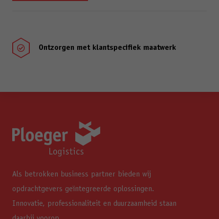
Ontzorgen met klantspecifiek maatwerk

Als betrokken business partner bieden wij
opdrachtgevers geïntegreerde oplossingen.
Innovatie, professionaliteit en duurzaamheid staan
daarbij voorop.