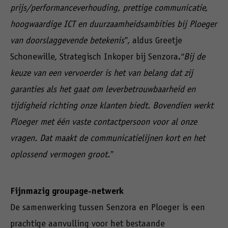
prijs/performanceverhouding, prettige communicatie,
hoogwaardige ICT en duurzaamheidsambities bij Ploeger
van doorslaggevende betekenis”,
aldus Greetje
Schonewille, Strategisch Inkoper bij Senzora.
“Bij de
keuze van een vervoerder is het van belang dat zij
garanties als het gaat om leverbetrouwbaarheid en
tijdigheid richting onze klanten biedt. Bovendien werkt
Ploeger met één vaste contactpersoon voor al onze
vragen. Dat maakt de communicatielijnen kort en het
oplossend vermogen groot.”
Fijnmazig groupage-netwerk
De samenwerking tussen Senzora en Ploeger is een
prachtige aanvulling voor het bestaande