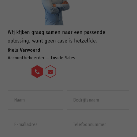
Wij kijken graag samen naar een passende
oplossing, want geen case is hetzelfde.
Niels Verwoerd
Accountbeheerder – Inside Sales
Naam
Bedrijfsnaam
(Vereist)
E-
Telefoonnummer
mailadres
(Vereist)