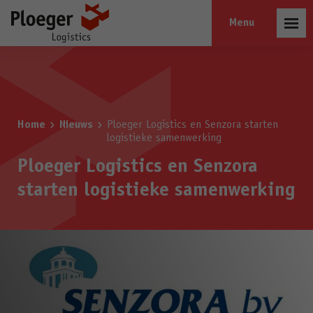
Open
menu
Home
Nieuws
Ploeger Logistics en Senzora starten
logistieke samenwerking
Ploeger Logistics en Senzora
starten logistieke samenwerking