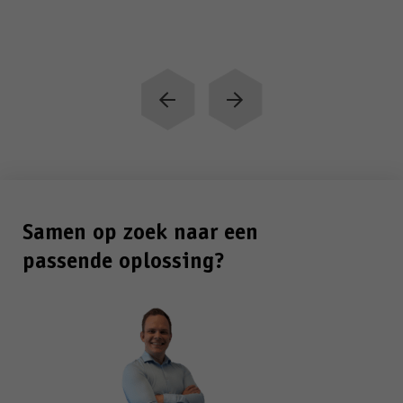
Volgende
slide
Vorige
slide
Samen op zoek naar een
passende oplossing?