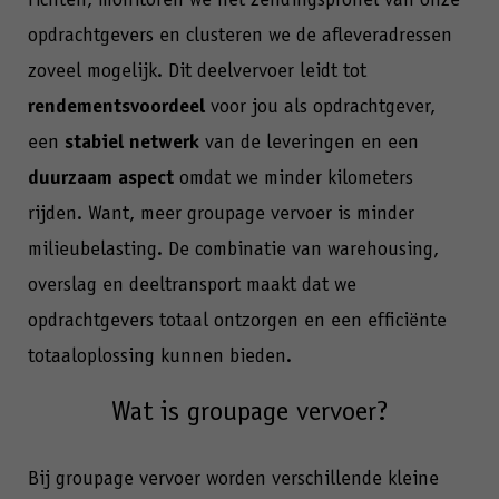
richten, monitoren we het zendingsprofiel van onze
opdrachtgevers en clusteren we de afleveradressen
zoveel mogelijk. Dit deelvervoer leidt tot
rendementsvoordeel
voor jou als opdrachtgever,
een
stabiel netwerk
van de leveringen en een
duurzaam aspect
omdat we minder kilometers
rijden. Want, meer groupage vervoer is minder
milieubelasting. De combinatie van warehousing,
overslag en deeltransport maakt dat we
opdrachtgevers totaal ontzorgen en een efficiënte
totaaloplossing kunnen bieden.
Wat is groupage vervoer?
Bij groupage vervoer worden verschillende kleine