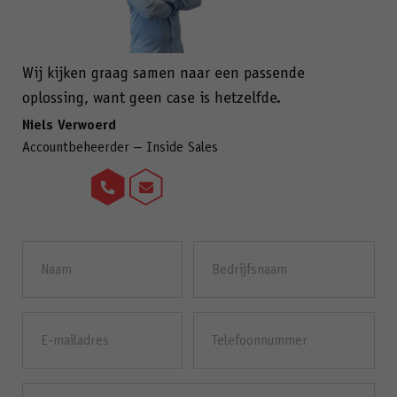
Wij kijken graag samen naar een passende
oplossing, want geen case is hetzelfde.
Niels Verwoerd
Accountbeheerder – Inside Sales
Naam
Bedrijfsnaam
(Vereist)
E-
Telefoonnummer
mailadres
(Vereist)
Bericht