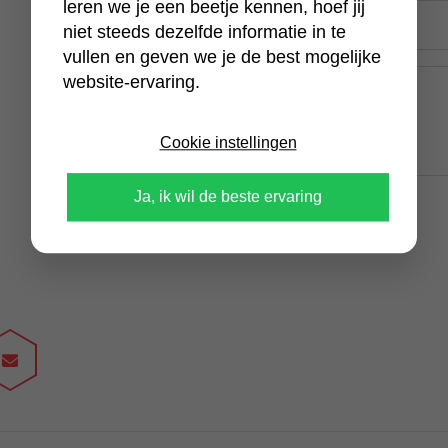
leren we je een beetje kennen, hoef jij
E-
mailadres
niet steeds dezelfde informatie in te
(Vereist)
vullen en geven we je de best mogelijke
Bericht
website-ervaring.
(Vereist)
Cookie instellingen
Ja, ik wil de beste ervaring