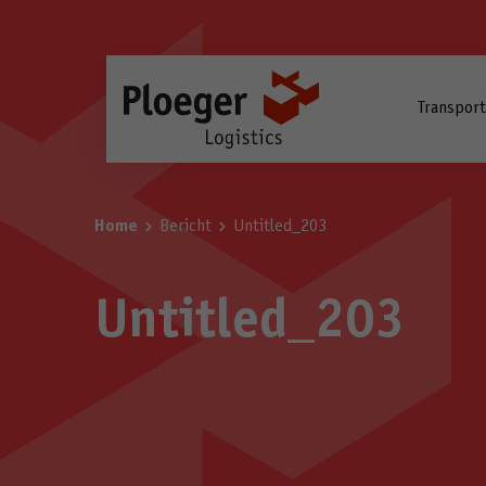
Transpor
Home
Bericht
Untitled_203
Untitled_203