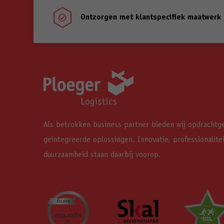
Ontzorgen met klantspecifiek maatwerk

Als betrokken business partner bieden wij opdrachtg
geïntegreerde oplossingen. Innovatie, professionalite
duurzaamheid staan daarbij voorop.