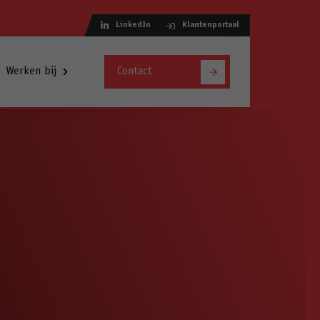
LinkedIn
Klantenportaal
Werken bij
Contact