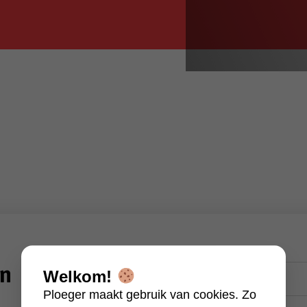
Naam
en
Welkom!
(Vereist)
Ploeger maakt gebruik van cookies. Zo