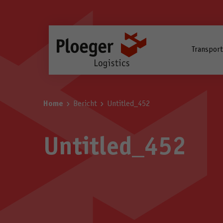
Transpor
Home
Bericht
Untitled_452
Untitled_452