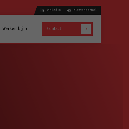
LinkedIn
Klantenportaal
Werken bij
Contact