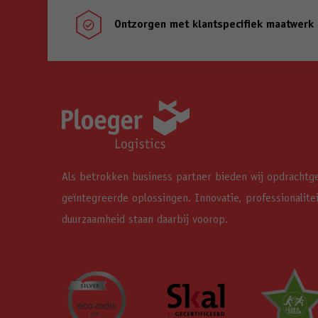
Ontzorgen met klantspecifiek maatwerk

Als betrokken business partner bieden wij opdrachtg
geïntegreerde oplossingen. Innovatie, professionalite
duurzaamheid staan daarbij voorop.