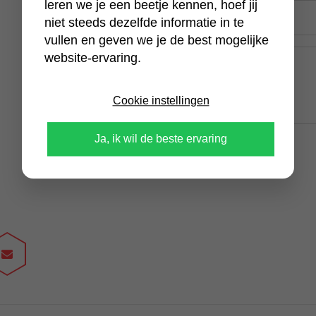
leren we je een beetje kennen, hoef jij
E-
mailadres
niet steeds dezelfde informatie in te
(Vereist)
vullen en geven we je de best mogelijke
Bericht
website-ervaring.
(Vereist)
Cookie instellingen
Ja, ik wil de beste ervaring