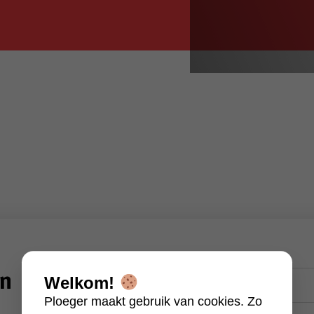
Naam
en
Welkom!
(Vereist)
Ploeger maakt gebruik van cookies. Zo