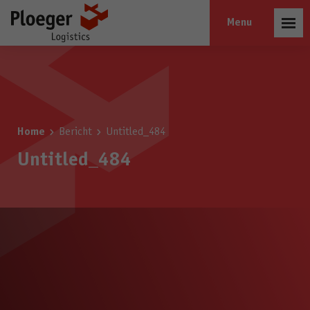
Open
menu
Home
Bericht
Untitled_484
Untitled_484