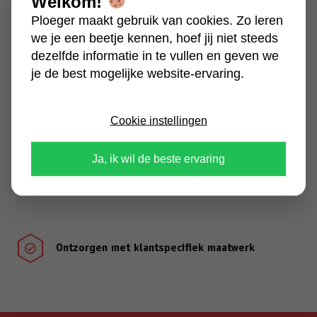
Welkom!
mailadres
Ploeger maakt gebruik van cookies. Zo leren
(Vereist)
we je een beetje kennen, hoef jij niet steeds
Bericht
dezelfde informatie in te vullen en geven we
(Vereist)
je de best mogelijke website-ervaring.
Cookie instellingen
Ja, ik wil de beste ervaring
Ontzorgen met klantspecifiek maatwerk
