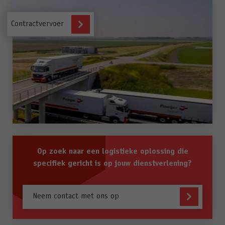
Contractvervoer
Contractvervoer
Op zoek naar een logistieke oplossing die
specifiek gericht is op jouw dienstverlening?
Neem contact met ons op