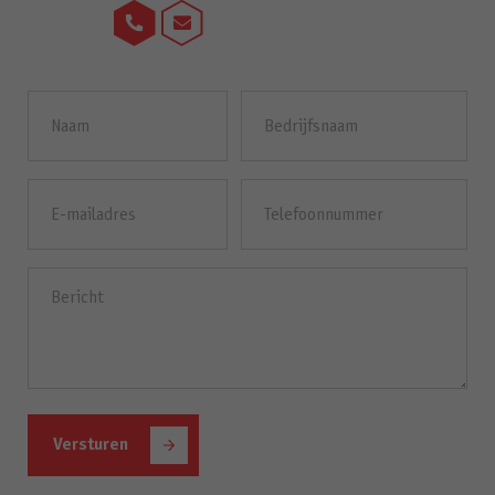
Naam
Bedrijfsnaam
(Vereist)
E-
Telefoonnummer
mailadres
(Vereist)
Bericht
(Vereist)