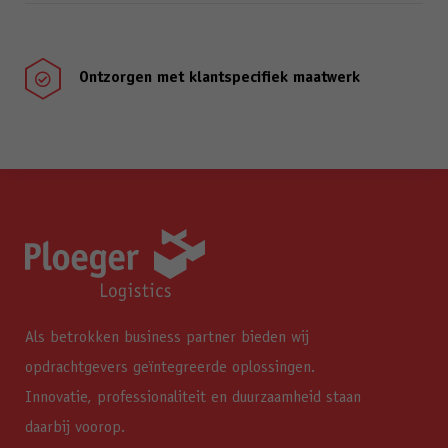
Ontzorgen met klantspecifiek maatwerk

Als betrokken business partner bieden wij
opdrachtgevers geïntegreerde oplossingen.
Innovatie, professionaliteit en duurzaamheid staan
daarbij voorop.