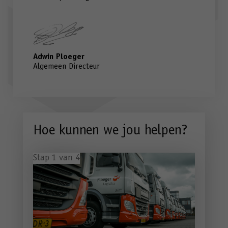
Adwin Ploeger
Algemeen Directeur
Hoe kunnen we jou helpen?
Stap
1
van
4