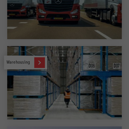
Groupage
transport
Warehousing
Warehousing